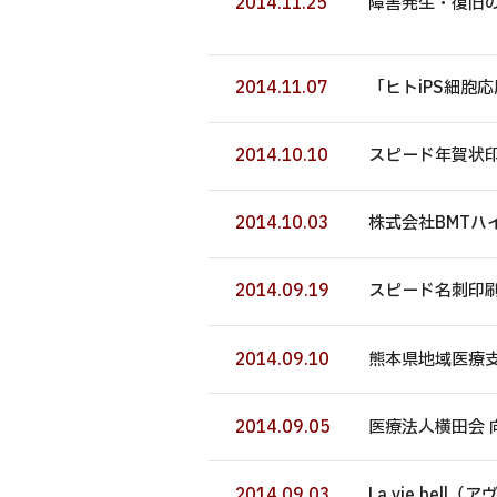
2014.11.25
障害発生・復旧
2014.11.07
「ヒトiPS細胞
2014.10.10
スピード年賀状印
2014.10.03
株式会社BMTハ
2014.09.19
スピード名刺印刷
2014.09.10
熊本県地域医療支
2014.09.05
医療法人横田会 
2014.09.03
La vie bel