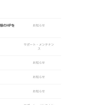
様のHPを