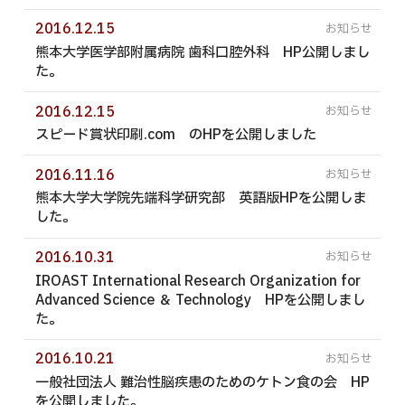
動画制作・ドローン空撮
2016.12.15
360度・3Dコンテンツ
熊本大学医学部附属病院 歯科口腔外科 HP公開しまし
た。
制作実績
2016.12.15
会社案内
スピード賞状印刷.com のHPを公開しました
採用情報
2016.11.16
エントリーフォーム
熊本大学大学院先端科学研究部 英語版HPを公開しま
した。
お問い合わせ
2016.10.31
プライバシーポリシー
IROAST International Research Organization for
サイトマップ
Advanced Science ＆ Technology HPを公開しまし
た。
2016.10.21
一般社団法人 難治性脳疾患のためのケトン食の会 HP
を公開しました。