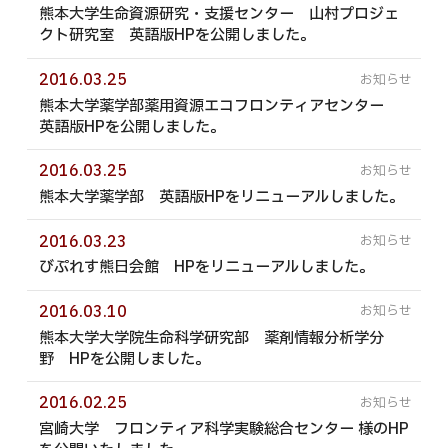
熊本大学生命資源研究・支援センター 山村プロジェ
クト研究室 英語版HPを公開しました。
2016.03.25
熊本大学薬学部薬用資源エコフロンティアセンター
英語版HPを公開しました。
2016.03.25
熊本大学薬学部 英語版HPをリニューアルしました。
2016.03.23
びぷれす熊日会館 HPをリニューアルしました。
2016.03.10
熊本大学大学院生命科学研究部 薬剤情報分析学分
野 HPを公開しました。
2016.02.25
宮崎大学 フロンティア科学実験総合センター 様のHP