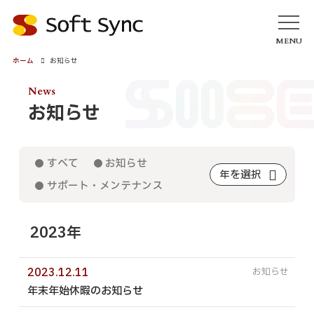
MENU
ホーム
お知らせ
ホーム
News
お知らせ
お知らせ
サービス
ホームページ・ウェブサイト
すべて
お知らせ
アカデミック／学会サービス
年を選択
サポート・メンテナンス
各種CMS（更新プログラム）
Webシステム・ソフトウェア開発
2023年
業務・オフィスDX
クラウド・ＡＩ導入支援
セキュリティ
2023.12.11
年末年始休暇のお知らせ
モバイルアプリ
グラフィックデザイン