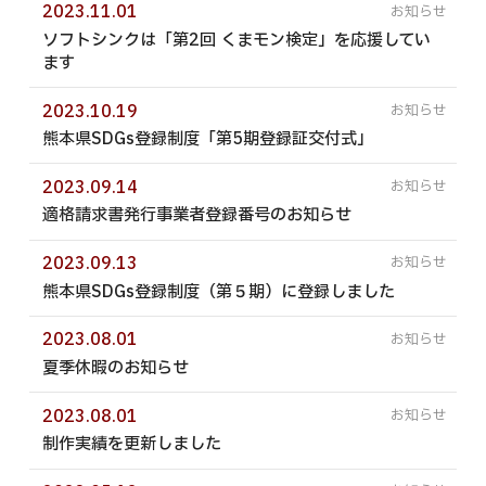
2023.11.01
動画制作・ドローン空撮
ソフトシンクは「第2回 くまモン検定」を応援してい
360度・3Dコンテンツ
ます
制作実績
2023.10.19
熊本県SDGs登録制度「第5期登録証交付式」
会社案内
2023.09.14
採用情報
適格請求書発行事業者登録番号のお知らせ
エントリーフォーム
2023.09.13
お問い合わせ
熊本県SDGs登録制度（第５期）に登録しました
プライバシーポリシー
2023.08.01
サイトマップ
夏季休暇のお知らせ
2023.08.01
制作実績を更新しました